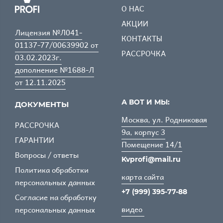
О НАС
АКЦИИ
Лицензия №Л041-
КОНТАКТЫ
01137-77/00639902 от
РАССРОЧКА
03.02.2023г.
дополнение №1688-Л
от 12.11.2025
А ВОТ И МЫ:
ДОКУМЕНТЫ
Москва, ул. Родниковая
РАССРОЧКА
9а, корпус 3
ГАРАНТИИ
Помещение 14/1
Вопросы / ответы
Kvprofi@mail.ru
Политика обработки
карта сайта
персональных данных
+7 (999) 395-77-88
Согласие на обработку
видео
персональных данных