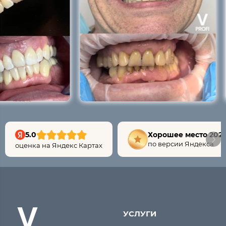
5.0
Хорошее место 202
по версии Яндекса
оценка на Яндекс Картах
УСЛУГИ