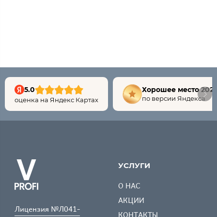
5.0
Хорошее место 202
по версии Яндекса
оценка на Яндекс Картах
УСЛУГИ
О НАС
АКЦИИ
Лицензия №Л041-
КОНТАКТЫ